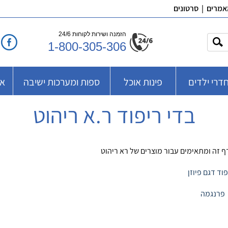
אמרים
|
סרטונים
הזמנה ושירות לקוחות 24/6
1-800-305-306
דרי ילדים
פינות אוכל
ספות ומערכות ישיבה
אב
בדי ריפוד ר.א ריהוט
ף זה ומתאימים עבור מוצרים של רא ריהוט
וד דגם פיוזן
פרנגמה