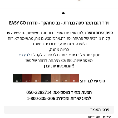
וידר דגם תמר ספה נגררת - גב מתהפך - סדרת EASY GO
ספת אירוח ונוער
תלת מושבית מעוצבת ונוחה המשמשת גם לשינה עם
קלות מירבית של פתיחה וסגירה.ארגז מצעים נוח, מתאימה לאירוח
ולשינה. מזרנים עבים ורכים במיוחד
כריות מתנה,
מגוון רחב של בדים איכותיים לבחירה. לקטלוג
לחץ כאן
משטח שינה: 80/190 נפתחת לרוחב של 160
5 שנות אחריות יצרן
גווני עץ לבחירה:
הצעת מחיר בווטס-אפ: 050-3282714
לנציג שירות ומכירה: 1-800-305-306
פרטי המוצר
מדות : 190*80