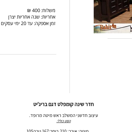
משלוח: 400 ₪
אחריות: שנה אחריות יצרן
זמן אספקה: עד 20 ימי עסקים
חדר שינה קומפלט דגם בריג'יט
עיצוב חדשני המשלב ראש מיטה מרופד.
הסט כולל:
מיטה: אורך: 210,רוחב;167 גובה105