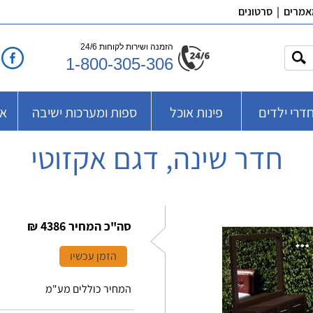
אמרים
|
סרטונים
הזמנה ושירות לקוחות 24/6
1-800-305-306
דרי ילדים
פינות אוכל
ספות ומערכות ישיבה
אב
חדר שינה, דגם אקזוטי
סה"כ המחיר
4386 ₪
הזמן עכשיו
המחיר כוללים מע"מ