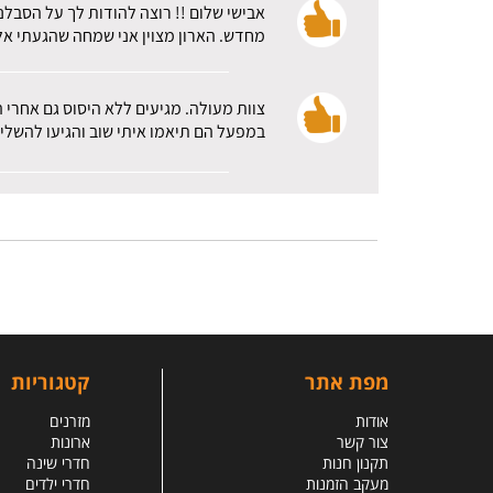
אבישי שלום !! רוצה להודות לך על הסבלנ
מחדש. הארון מצוין אני שמחה שהגעתי אלכ
צוות מעולה. מגיעים ללא היסוס גם אחרי 
במפעל הם תיאמו איתי שוב והגיעו להשלי
מפת אתר
קטגוריות
אודות
מזרנים
צור קשר
ארונות
תקנון חנות
חדרי שינה
מעקב הזמנות
חדרי ילדים