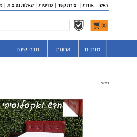
ראשי
|
אודות
|
יצירת קשר
|
מדיניות
|
שאלות נפוצות
|
מ
)
0
(
מזרנים
ארונות
חדרי שינה
ח
ראשי