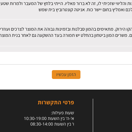
ות והליווי שזכיתי לו, זה לא ברור מאליו. הייתי בלחץ של המעבר ולמרות שט
ם ואמליץ בחום יישר כוח. אניטה קונטרוביץ בית שמש
הקו הירוק. מתאימים בהמון סבלנות ובזמינות גבוהה את המוצר לצרכים ועוז
ם. משרים המון ביטחון בהחלט יש תמורה בעד ההשקעה גם לאחר בנית המוצר.
הזמן עכשיו
פרטי התקשרות
שעות פעילות:
א'-ה' בין השעות 10:30-19:00
ו' בין השעות 08:30-14:00