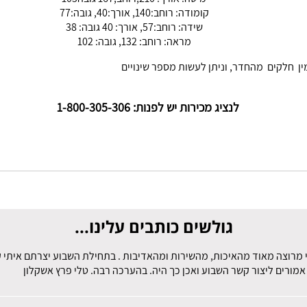
קומודה: רוחב:140, אורך:40, גובה:77
שידה: רוחב:57, אורך: 40 גובה: 38
מראה: רוחב: 132, גובה: 102
זמין חלקים מהחדר, וניתן לעשות מספר שינויים
לנציג מכירות יש לפנות: 1-800-305-306
גולשים כותבים עלינו...
 מרוצה מאוד מהאיכות, מהשירות ומהאדיבות . בתחילת השבוע יצרתם איתי קש
מורים ליצור קשר השבוע ואכן כך היה. בהערכה רבה. טלי פרץ אשקלון