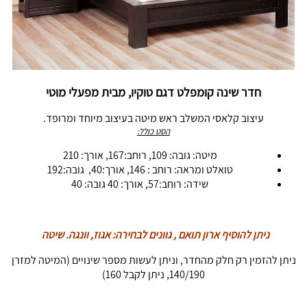
חדר שינה קומפלט דגם טוקיו, מבית מפעלי מוטי
עיצוב קלאסי המשלב ראש מיטה בעיצוב מיוחד ומרופד.
הסט כולל:
מיטה: גובה: 109, רוחב:167, אורך: 210
טואלט ומראה: רוחב : 146, אורך:40, גובה:192
שידה: רוחב:57, אורך: 40 גובה: 40
ניתן להוסיף ארון תואם , גוונים לבחירה: אגוז, וונגה. שיטה
ניתן להזמין רק חלק מהחדר, וניתן לעשות מספר שינויים (המיטה למזרן
140/190, ניתן לקבל 160)