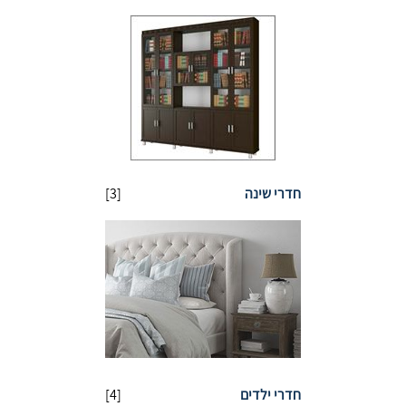
חדרי שינה
[3]
חדרי ילדים
[4]